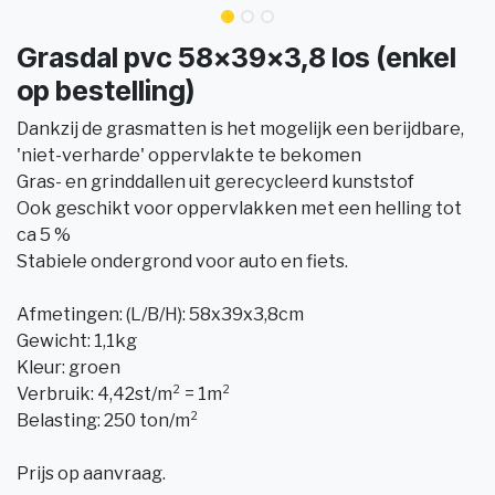
Grasdal pvc 58x39x3,8 los (enkel
op bestelling)
Dankzij de grasmatten is het mogelijk een berijdbare,
'niet-verharde' oppervlakte te bekomen
Gras- en grinddallen uit gerecycleerd kunststof
Ook geschikt voor oppervlakken met een helling tot
ca 5 %
Stabiele ondergrond voor auto en fiets.
Afmetingen: (L/B/H): 58x39x3,8cm
Gewicht: 1,1kg
Kleur: groen
Verbruik: 4,42st/m² = 1m²
Belasting: 250 ton/m²
Prijs op aanvraag.