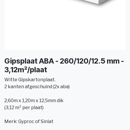
Gipsplaat ABA - 260/120/12.5 mm -
3,12m²/plaat
Witte Gipskartonplaat.
2 kanten afgeschuind (2x aba)
2,60m x 1,20m x 12,5mm dik
(3,12 m² per plaat)
Merk: Gyproc of Siniat