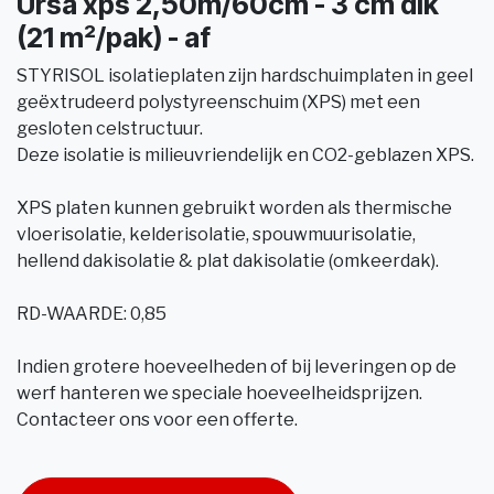
Ursa xps 2,50m/60cm - 3 cm dik
(21 m²/pak) - af
STYRISOL isolatieplaten zijn hardschuimplaten in geel
geëxtrudeerd polystyreenschuim (XPS) met een
gesloten celstructuur.
Deze isolatie is milieuvriendelijk en CO2-geblazen XPS.
XPS platen kunnen gebruikt worden als thermische
vloerisolatie, kelderisolatie, spouwmuurisolatie,
hellend dakisolatie & plat dakisolatie (omkeerdak).
RD-WAARDE: 0,85
Indien grotere hoeveelheden of bij leveringen op de
werf hanteren we speciale hoeveelheidsprijzen.
Contacteer ons voor een offerte.