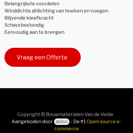
Belangrijkste voordelen
Winddichte afdichting van hoeken en voegen
Blijvende kleefkracht
Scheurbestendig
Eenvoudig aan te brengen
Vraag een Offerte
Copyright © Bouwmaterialen Van de Velde
Aangeboden door
- De #1
Open source e-
commerce