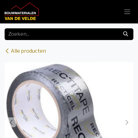
Overslaan naar inhoud
Alle producten