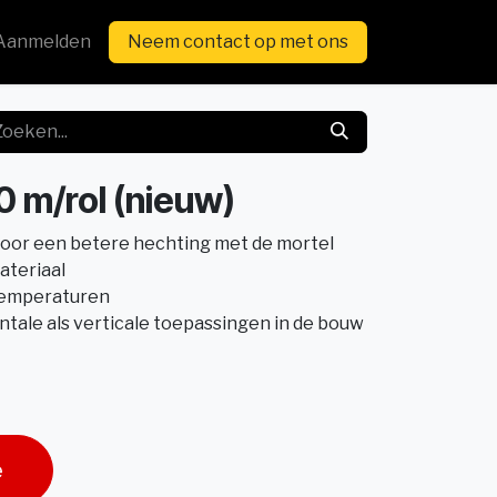
Aanmelden
Neem contact op met ons
0 m/rol (nieuw)
voor een betere hechting met de mortel
ateriaal
ge temperaturen
ntale als verticale toepassingen in de bouw
e