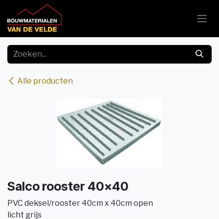
Overslaan naar inhoud
Alle producten
Salco rooster 40x40
PVC deksel/rooster 40cm x 40cm open
licht grijs