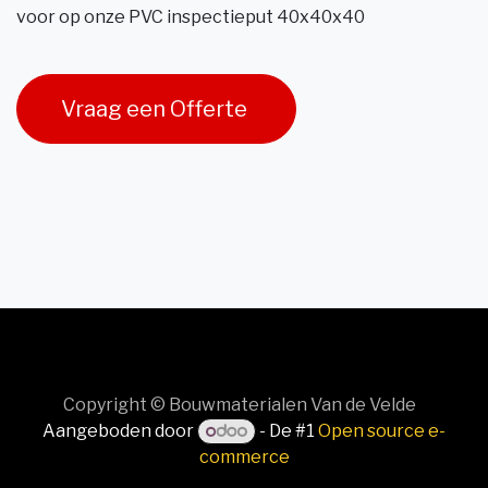
voor op onze PVC inspectieput 40x40x40
Vraag een Offerte
Copyright © Bouwmaterialen Van de Velde
Aangeboden door
- De #1
Open source e-
commerce