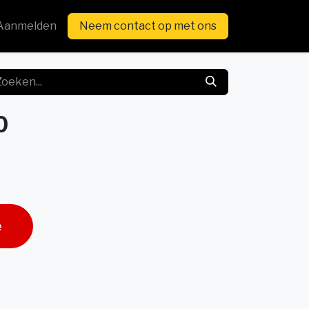
Aanmelden
Neem contact op met ons
0
e