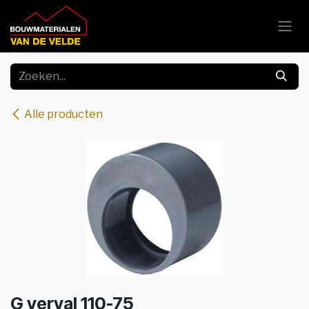
Overslaan naar inhoud
Alle producten
G verval 110-75